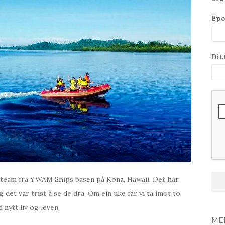
Epo
Dit
 team fra YWAM Ships basen på Kona, Hawaii. Det har
det var trist å se de dra. Om ein uke får vi ta imot to
nytt liv og leven.
ME