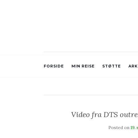
FORSIDE
MIN REISE
STØTTE
ARK
Video fra DTS out
Posted on
19.