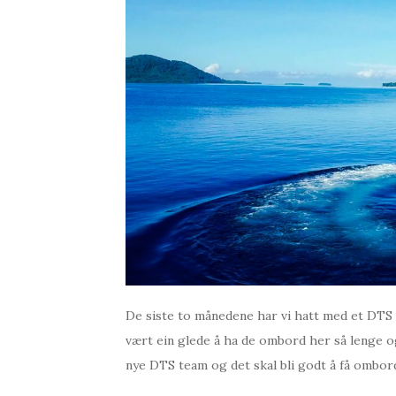
De siste to månedene har vi hatt med et DTS
vært ein glede å ha de ombord her så lenge og 
nye DTS team og det skal bli godt å få ombord 