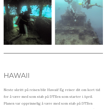
HAWAII
Neste skritt på reisen blir Hawaii! Eg reiser dit om kort tid
for å være med som stab på DTSen som starter i April.
Planen var opprinnelig å være med som stab på DTSen