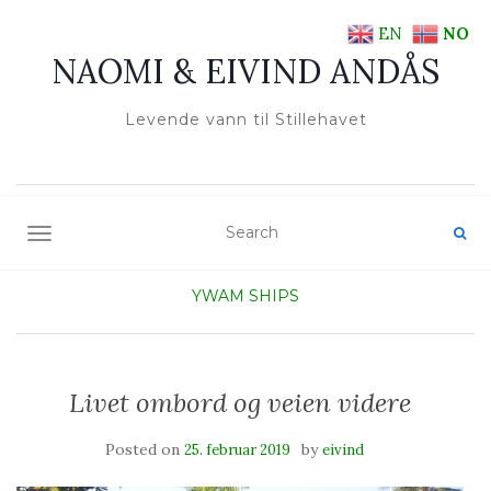
EN
NO
NAOMI & EIVIND ANDÅS
Levende vann til Stillehavet
TOGGLE NAVIGATION
YWAM SHIPS
Livet ombord og veien videre
Posted on
by
25. februar 2019
eivind