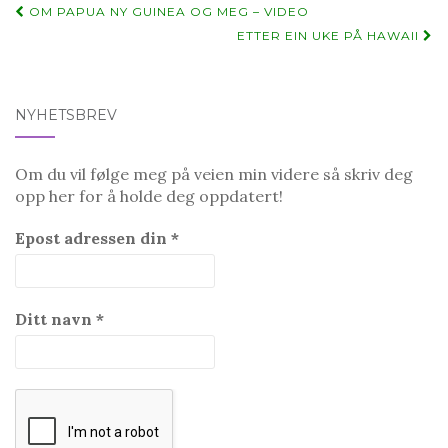
Post
OM PAPUA NY GUINEA OG MEG – VIDEO
navigation
ETTER EIN UKE PÅ HAWAII
NYHETSBREV
Om du vil følge meg på veien min videre så skriv deg
opp her for å holde deg oppdatert!
Epost adressen din
*
Ditt navn
*