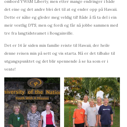
ombord YWAM Liberty, men etter mange endringer i både
det eine og det andre blei det til at eg ender opp på Hawaii.
Dette er nåke eg gleder meg veldig til! Både å få ta del i ein
meir vestlig DTS, men og fordi eg får nå jobbe sammen med
tre fra langtidsteamet i Bougainville.
Det er 14 år siden min familie reiste til Hawaii, der heile
denne reisen min på sett og vis starta. Nå er det tilbake til
utgangspunktet og det blir spennende å se ka som er i
vente!