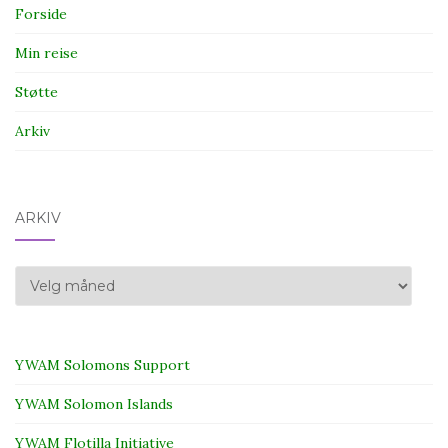
Forside
Min reise
Støtte
Arkiv
ARKIV
Arkiv
YWAM Solomons Support
YWAM Solomon Islands
YWAM Flotilla Initiative