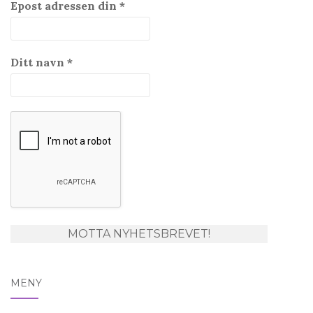
Epost adressen din
*
Ditt navn
*
MENY