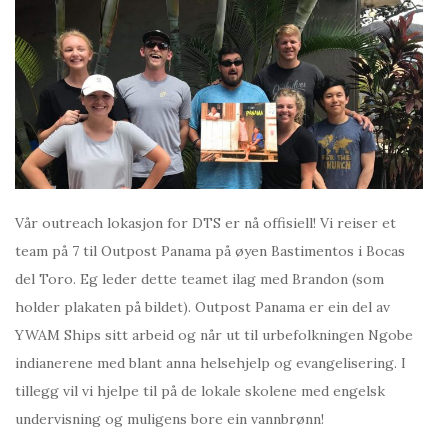
Vår outreach lokasjon for DTS er nå offisiell! Vi reiser et
team på 7 til Outpost Panama på øyen Bastimentos i Bocas
del Toro. Eg leder dette teamet ilag med Brandon (som
holder plakaten på bildet). Outpost Panama er ein del av
YWAM Ships sitt arbeid og når ut til urbefolkningen Ngobe
indianerene med blant anna helsehjelp og evangelisering. I
tillegg vil vi hjelpe til på de lokale skolene med engelsk
undervisning og muligens bore ein vannbrønn!