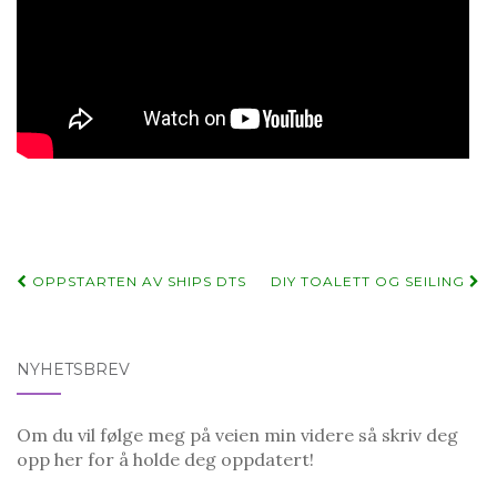
Post
OPPSTARTEN AV SHIPS DTS
DIY TOALETT OG SEILING
navigation
NYHETSBREV
Om du vil følge meg på veien min videre så skriv deg
opp her for å holde deg oppdatert!