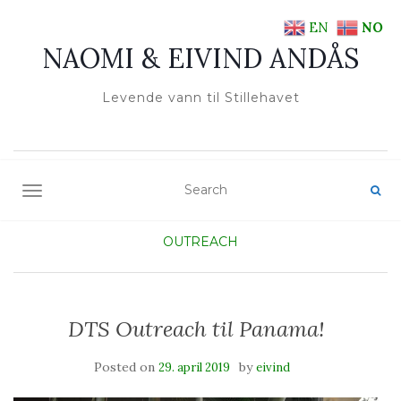
EN
NO
NAOMI & EIVIND ANDÅS
Levende vann til Stillehavet
TOGGLE NAVIGATION
OUTREACH
DTS Outreach til Panama!
Posted on
by
29. april 2019
eivind