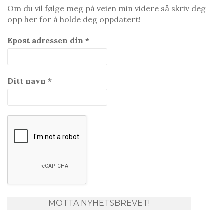
Om du vil følge meg på veien min videre så skriv deg
opp her for å holde deg oppdatert!
Epost adressen din
*
Ditt navn
*