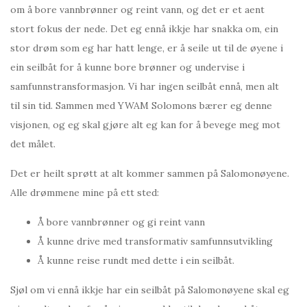
om å bore vannbrønner og reint vann, og det er et aent
stort fokus der nede. Det eg ennå ikkje har snakka om, ein
stor drøm som eg har hatt lenge, er å seile ut til de øyene i
ein seilbåt for å kunne bore brønner og undervise i
samfunnstransformasjon. Vi har ingen seilbåt ennå, men alt
til sin tid. Sammen med YWAM Solomons bærer eg denne
visjonen, og eg skal gjøre alt eg kan for å bevege meg mot
det målet.
Det er heilt sprøtt at alt kommer sammen på Salomonøyene.
Alle drømmene mine på ett sted:
Å bore vannbrønner og gi reint vann
Å kunne drive med transformativ samfunnsutvikling
Å kunne reise rundt med dette i ein seilbåt.
Sjøl om vi ennå ikkje har ein seilbåt på Salomonøyene skal eg