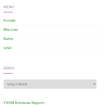
MENY
Forside
Min reise
Støtte
Arkiv
ARKIV
Arkiv
YWAM Solomons Support