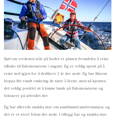
Sjøl om verdenen står på hodet er planen fremdeles å reise
tilbake til Salomonøyene i august. Eg er veldig spent på å
reise ned igjen for å dedikere 2 år der nede. Eg har liksom
hoppa litt rundt omkring de siste 3 årene, men nå kjennes
det veldig positivt ut å kunne lande på Salomonøyene og
fokusere på arbeidet der.
Eg har allerede snakka mye om samfunnstransformasjon, og
det er et stort fokus der nede. I tillegg har eg snakka mye