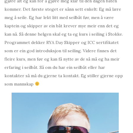
gjøre alt eg kan for å gjøre meg klar til den dagen båten
kommer. Det første steget er sånn sett enkelt: Eg må lære
meg å seile. Eg har lekt litt med seilbåt før, men å være
kaptein og skipper av ein båt krever mye meir enn det eg
kan nå. Så denne helgen skal eg ta eg kurs i seiling i Stokke.
Programmet dekker RYA Day Skipper og ICC sertifikatet
som er ein god introduksjon til seiling. Videre finnes det
fleire kurs, men før eg kan få nytte av de så må eg ha meir
erfaring i seilbåt. Så om du har ein seilbåt eller har
kontakter så må du gjerne ta kontakt. Eg stiller gjerne opp
som mannskap