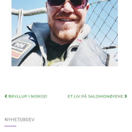
Post
BRYLLUP I NORGE!
ET LIV PÅ SALOMONØYENE
navigation
NYHETSBREV