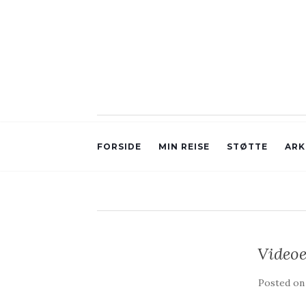
FORSIDE
MIN REISE
STØTTE
ARK
Video
Posted o