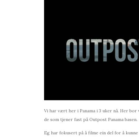
Vi har vært her i Panama i 3 uker nå. Her bor
de som tjener fast på Outpost Panama basen.
Eg har fokusert på å filme ein del for å kunne 