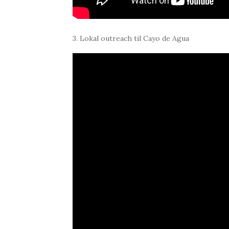
3. Lokal outreach til Cayo de Agua