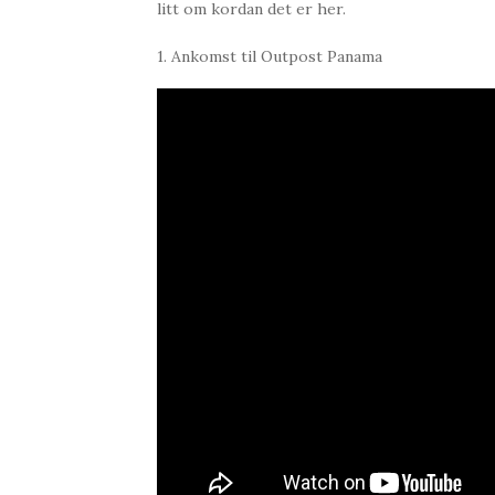
litt om kordan det er her.
1. Ankomst til Outpost Panama