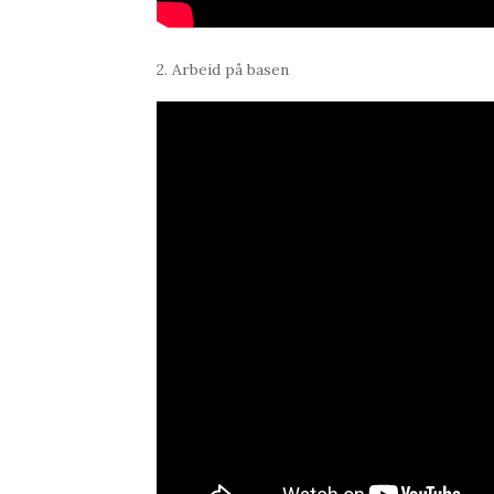
2. Arbeid på basen